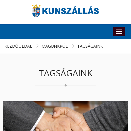
Toggl
naviga
KEZDŐOLDAL
MAGUNKRÓL
TAGSÁGAINK
TAGSÁGAINK