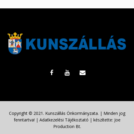
Copyright © 2021. Kunszállás Önkormányzata. | Minden jog
fenntartva! |
Adatkezelési Tájékoztató
| készítette:
Joe
Production Bt.